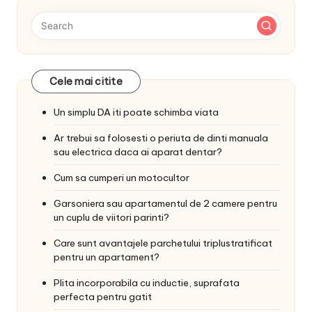
Cele mai citite
Un simplu DA iti poate schimba viata
Ar trebui sa folosesti o periuta de dinti manuala
sau electrica daca ai aparat dentar?
Cum sa cumperi un motocultor
Garsoniera sau apartamentul de 2 camere pentru
un cuplu de viitori parinti?
Care sunt avantajele parchetului triplustratificat
pentru un apartament?
Plita incorporabila cu inductie, suprafata
perfecta pentru gatit