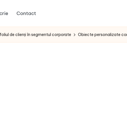
crie
Contact
oliul de clienți în segmentul corporate
Obiecte personalizate co