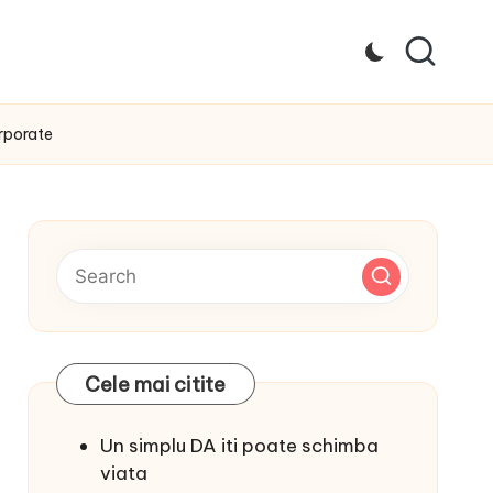
rporate
Cele mai citite
Un simplu DA iti poate schimba
viata