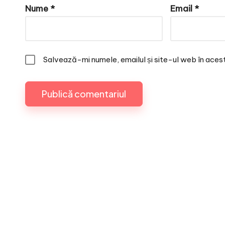
Nume
*
Email
*
Salvează-mi numele, emailul și site-ul web în aces