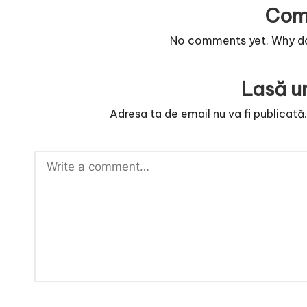
Com
No comments yet. Why don
Lasă u
Adresa ta de email nu va fi publicată