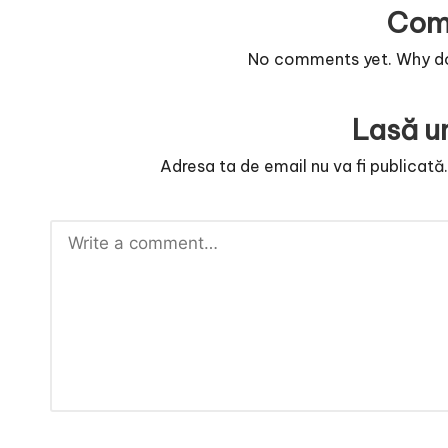
Com
No comments yet. Why don
Lasă u
Adresa ta de email nu va fi publicată