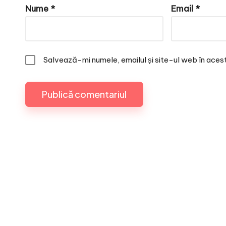
Nume
*
Email
*
Salvează-mi numele, emailul și site-ul web în aces