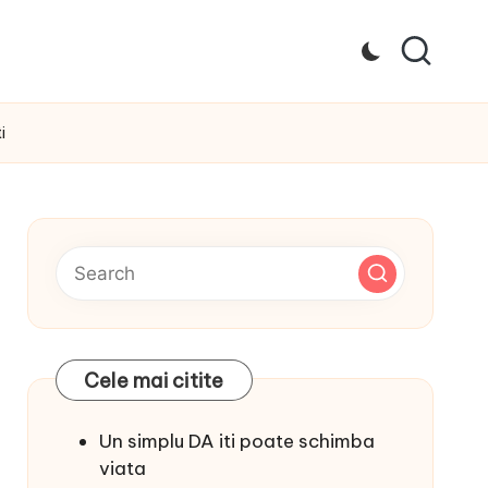
i
Cele mai citite
Un simplu DA iti poate schimba
viata