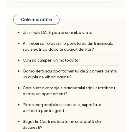
Cele mai citite
Un simplu DA iti poate schimba viata
Ar trebui sa folosesti o periuta de dinti manuala
sau electrica daca ai aparat dentar?
Cum sa cumperi un motocultor
Garsoniera sau apartamentul de 2 camere pentru
un cuplu de viitori parinti?
Care sunt avantajele parchetului triplustratificat
pentru un apartament?
Plita incorporabila cu inductie, suprafata
perfecta pentru gatit
Sugestii: Cauti instalator in sectorul 5 din
Bucuresti?