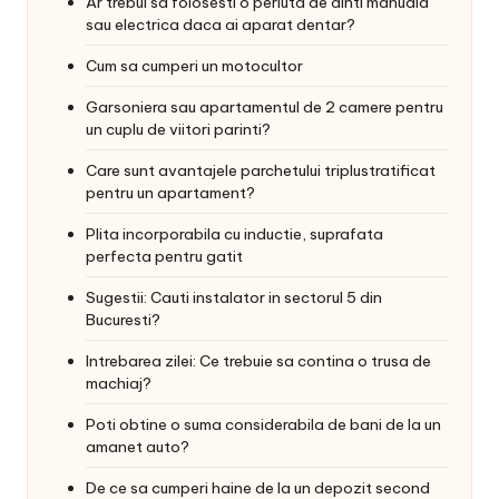
Ar trebui sa folosesti o periuta de dinti manuala
sau electrica daca ai aparat dentar?
Cum sa cumperi un motocultor
Garsoniera sau apartamentul de 2 camere pentru
un cuplu de viitori parinti?
Care sunt avantajele parchetului triplustratificat
pentru un apartament?
Plita incorporabila cu inductie, suprafata
perfecta pentru gatit
Sugestii: Cauti instalator in sectorul 5 din
Bucuresti?
Intrebarea zilei: Ce trebuie sa contina o trusa de
machiaj?
Poti obtine o suma considerabila de bani de la un
amanet auto?
De ce sa cumperi haine de la un depozit second