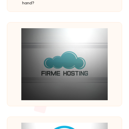
hand?