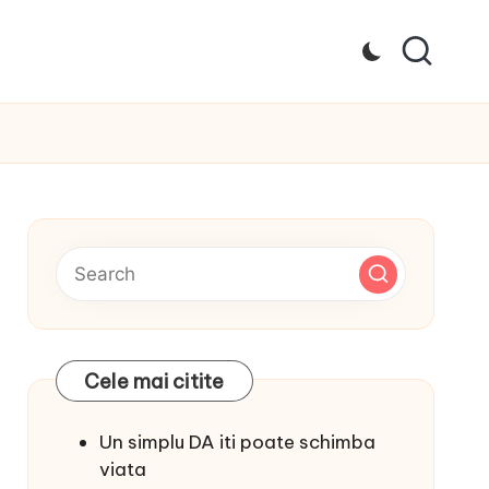
Cele mai citite
Un simplu DA iti poate schimba
viata