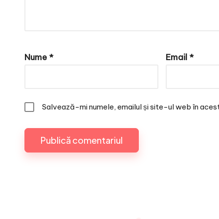
Nume
*
Email
*
Salvează-mi numele, emailul și site-ul web în aces