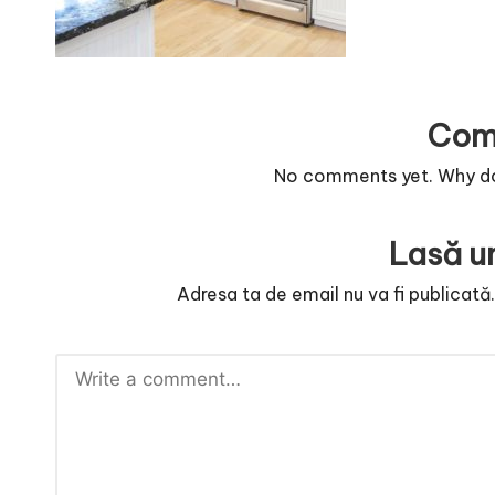
Com
No comments yet. Why don
Lasă u
Adresa ta de email nu va fi publicată