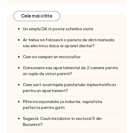
Cele mai citite
Un simplu DA iti poate schimba viata
Ar trebui sa folosesti o periuta de dinti manuala
sau electrica daca ai aparat dentar?
Cum sa cumperi un motocultor
Garsoniera sau apartamentul de 2 camere pentru
un cuplu de viitori parinti?
Care sunt avantajele parchetului triplustratificat
pentru un apartament?
Plita incorporabila cu inductie, suprafata
perfecta pentru gatit
Sugestii: Cauti instalator in sectorul 5 din
Bucuresti?