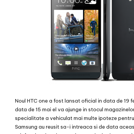
Noul HTC one a fost lansat oficial in data de 19
data de 15 mai el va ajunge in stocul magazinelor
specialitate a vehiculat mai multe ipoteze pentru
Samsung au reusit sa-i intreaca si de data aceas