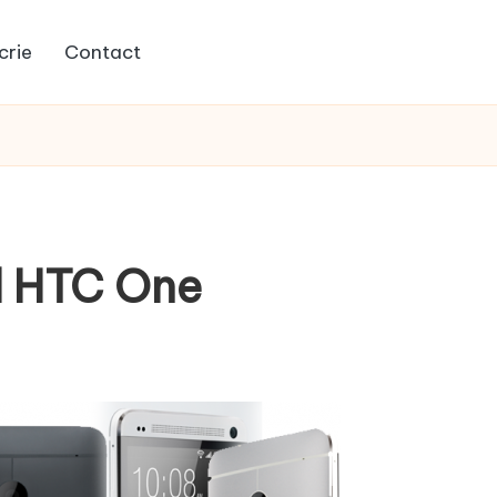
crie
Contact
ul HTC One