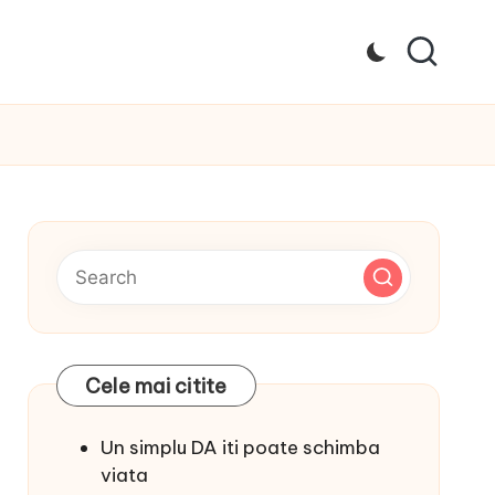
Cele mai citite
Un simplu DA iti poate schimba
viata