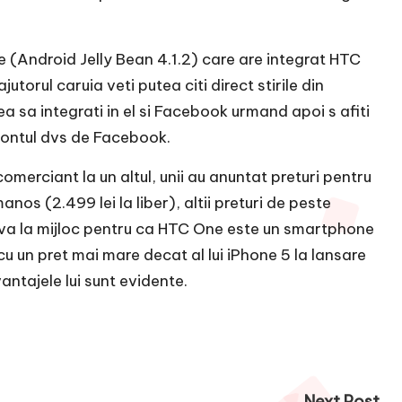
re (Android Jelly Bean 4.1.2) care are integrat HTC
utorul caruia veti putea citi direct stirile din
ea sa integrati in el si Facebook urmand apoi s afiti
contul dvs de Facebook.
comerciant la un altul, unii au anuntat preturi pentru
os (2.499 lei la liber), altii preturi de peste
ndeva la mijloc pentru ca HTC One este un smartphone
u un pret mai mare decat al lui iPhone 5 la lansare
antajele lui sunt evidente.
Next Post