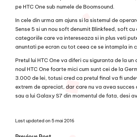
pe HTC One sub numele de Boomsound.
In cele din urma am ajuns si la sistemul de opera
Sense 5 si un nou soft denumit Blinkfeed, soft cu aj
categoriile care va intereseaza si in plus veti put
anuntati pe ecran cu tot ceea ce se intampla in 
Pretul lui HTC One va diferi cu siguranta de la un 
noul HTC One foarte mici cum sunt cei de la German
3.000 de lei, totusi cred ca pretul final va fi u
extrem de apreciat, dar care nu va avea succes c
sau a lui Galaxy S7 din momentul de fata, desi av
Last updated on 5 mai 2016
Previous Post