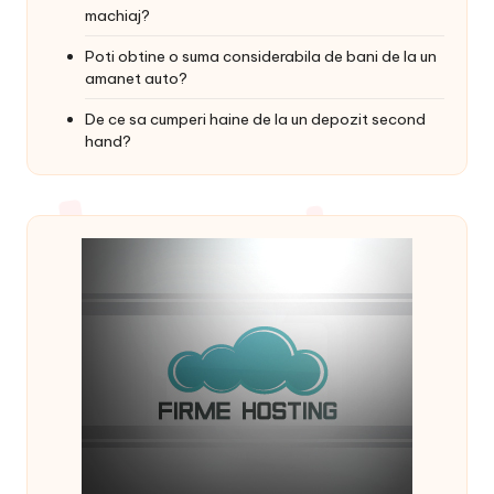
machiaj?
Poti obtine o suma considerabila de bani de la un
amanet auto?
De ce sa cumperi haine de la un depozit second
hand?