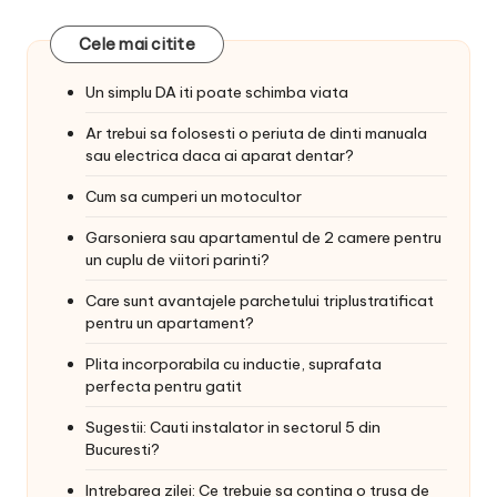
Cele mai citite
Un simplu DA iti poate schimba viata
Ar trebui sa folosesti o periuta de dinti manuala
sau electrica daca ai aparat dentar?
Cum sa cumperi un motocultor
Garsoniera sau apartamentul de 2 camere pentru
un cuplu de viitori parinti?
Care sunt avantajele parchetului triplustratificat
pentru un apartament?
Plita incorporabila cu inductie, suprafata
perfecta pentru gatit
Sugestii: Cauti instalator in sectorul 5 din
Bucuresti?
Intrebarea zilei: Ce trebuie sa contina o trusa de