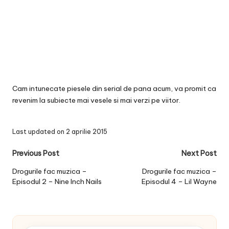
Cam intunecate piesele din serial de pana acum, va promit ca
revenim la subiecte mai vesele si mai verzi pe viitor.
Last updated on 2 aprilie 2015
Post
Previous Post
Next Post
navigation
Drogurile fac muzica –
Drogurile fac muzica –
Episodul 2 – Nine Inch Nails
Episodul 4 – Lil Wayne