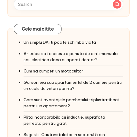
Cele mai citite
Un simplu DA iti poate schimba viata
Ar trebui sa folosesti o periuta de dinti manuala
sau electrica daca ai aparat dentar?
Cum sa cumperi un motocultor
Garsoniera sau apartamentul de 2 camere pentru
un cuplu de viitori parinti?
Care sunt avantajele parchetului triplustratificat
pentru un apartament?
Plita incorporabila cu inductie, suprafata
perfecta pentru gatit
Sugestii: Cauti instalator in sectorul 5 din