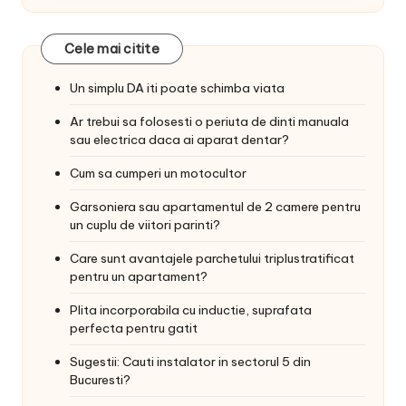
Cele mai citite
Un simplu DA iti poate schimba viata
Ar trebui sa folosesti o periuta de dinti manuala
sau electrica daca ai aparat dentar?
Cum sa cumperi un motocultor
Garsoniera sau apartamentul de 2 camere pentru
un cuplu de viitori parinti?
Care sunt avantajele parchetului triplustratificat
pentru un apartament?
Plita incorporabila cu inductie, suprafata
perfecta pentru gatit
Sugestii: Cauti instalator in sectorul 5 din
Bucuresti?