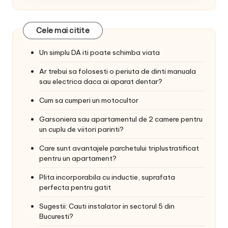
Cele mai citite
Un simplu DA iti poate schimba viata
Ar trebui sa folosesti o periuta de dinti manuala
sau electrica daca ai aparat dentar?
Cum sa cumperi un motocultor
Garsoniera sau apartamentul de 2 camere pentru
un cuplu de viitori parinti?
Care sunt avantajele parchetului triplustratificat
pentru un apartament?
Plita incorporabila cu inductie, suprafata
perfecta pentru gatit
Sugestii: Cauti instalator in sectorul 5 din
Bucuresti?