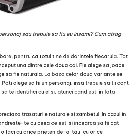
 personaj sau trebuie sa fiu eu insami? Cum atrag
are, pentru ca totul tine de dorintele fiecaruia. Tot
nceput una dintre cele doua cai. Fie alege sa joace
ege sa fie naturala. La baza celor doua variante se
 Poti alege sa fii un personaj, insa trebuie sa tii cont
 sa te identifici cu el si, atunci cand esti in fata
reciaza trasaturile naturale si zambetul. In cazul in
mandreste-te cu ceea ce esti si incearca sa fii cat
 faci cu orice prieten de-al tau, cu orice