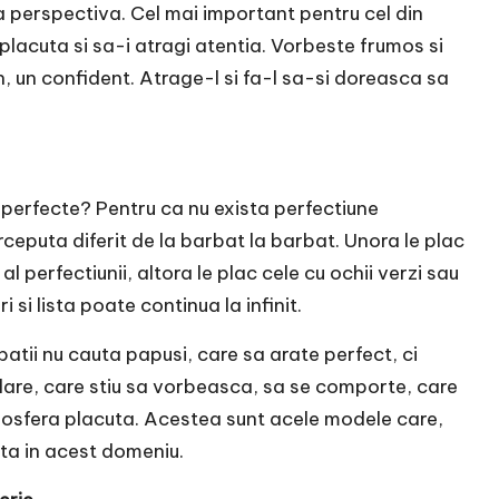
ta perspectiva. Cel mai important pentru cel din
 placuta si sa-i atragi atentia. Vorbeste frumos si
n, un confident. Atrage-l si fa-l sa-si doreasca sa
te perfecte? Pentru ca nu exista perfectiune
rceputa diferit de la barbat la barbat. Unora le plac
 perfectiunii, altora le plac cele cu ochii verzi sau
 si lista poate continua la infinit.
tii nu cauta papusi, care sa arate perfect, ci
lare, care stiu sa vorbeasca, sa se comporte, care
mosfera placuta. Acestea sunt acele modele care,
ta in acest domeniu.