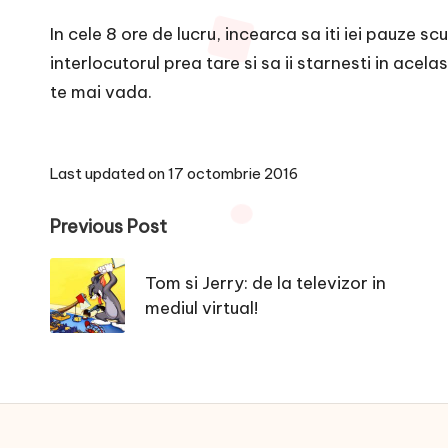
In cele 8 ore de lucru, incearca sa iti iei pauze scu
interlocutorul prea tare si sa ii starnesti in acela
te mai vada.
Last updated on 17 octombrie 2016
Post
Previous Post
navigation
Tom si Jerry: de la televizor in
mediul virtual!