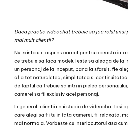
Daca practic videochat trebuie sa joc rolul unui
mai mult clientii?
Nu exista un raspuns corect pentru aceasta intreb
ce trebuie sa faca modelul este sa aleaga de la i
un personaj de la inceput, pana la sfarsit, fie al
afla tot naturaletea, simplitatea si continuitatea.
de faptul ca trebuie sa intri in pielea personajului,
camerei sa fii exclusiv acel personaj.
In general, clientii unui studio de
videochat Iasi
ap
care alegi sa fii tu in fata camerei, fii relaxata, 
mai normala. Vorbeste cu interlocutorul asa cum o