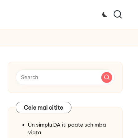
Cele mai citite
Un simplu DA iti poate schimba
viata