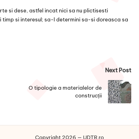
rte si dese, astfel incat nici sa nu plictisesti
si timp si interesul; sa-l determini sa-si doreasca sa
Next Post
O tipologie a materialelor de
construcții
Copyright 2026 — UDTR.ro