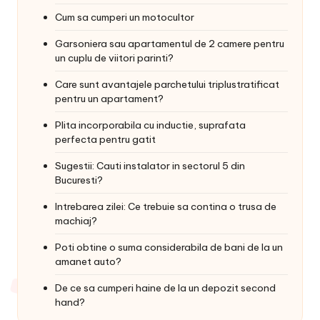
Cum sa cumperi un motocultor
Garsoniera sau apartamentul de 2 camere pentru
un cuplu de viitori parinti?
Care sunt avantajele parchetului triplustratificat
pentru un apartament?
Plita incorporabila cu inductie, suprafata
perfecta pentru gatit
Sugestii: Cauti instalator in sectorul 5 din
Bucuresti?
Intrebarea zilei: Ce trebuie sa contina o trusa de
machiaj?
Poti obtine o suma considerabila de bani de la un
amanet auto?
De ce sa cumperi haine de la un depozit second
hand?