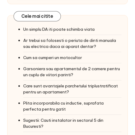
Cele mai citite
Un simplu DA iti poate schimba viata
Ar trebui sa folosesti o periuta de dinti manuala
sau electrica daca ai aparat dentar?
Cum sa cumperi un motocultor
Garsoniera sau apartamentul de 2 camere pentru
un cuplu de viitori parinti?
Care sunt avantajele parchetului triplustratificat
pentru un apartament?
Plita incorporabila cu inductie, suprafata
perfecta pentru gatit
Sugestii: Cauti instalator in sectorul 5 din
Bucuresti?