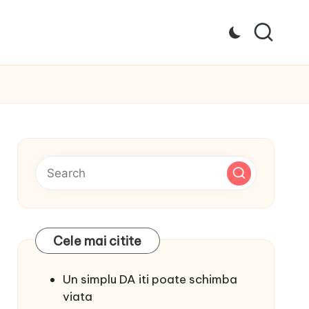
Cele mai citite
Un simplu DA iti poate schimba
viata