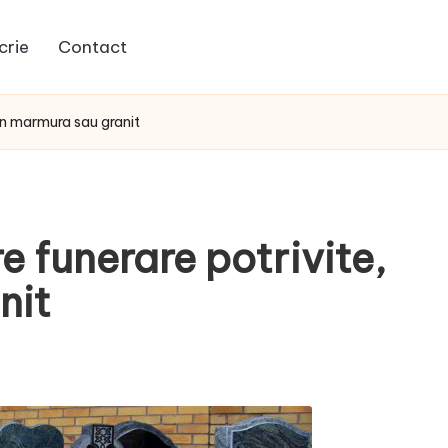
crie
Contact
din marmura sau granit
e funerare potrivite,
nit