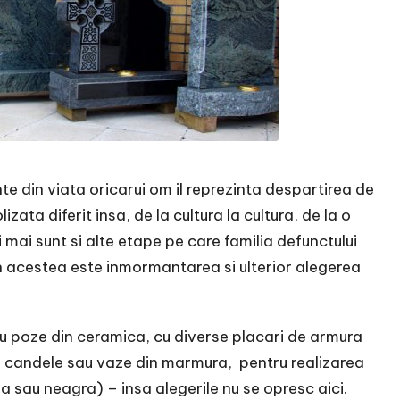
e din viata oricarui om il reprezinta despartirea de
zata diferit insa, de la cultura la cultura, de la o
i mai sunt si alte etape pe care familia defunctului
in acestea este inmormantarea si ulterior alegerea
 poze din ceramica, cu diverse placari de armura
ru candele sau vaze din marmura, pentru realizarea
a sau neagra) – insa alegerile nu se opresc aici.