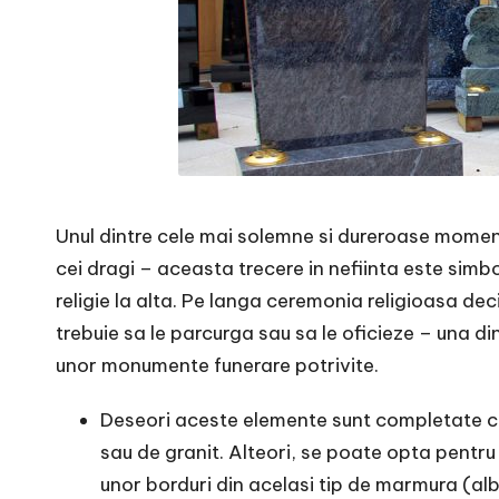
Unul dintre cele mai solemne si dureroase moment
cei dragi – aceasta trecere in nefiinta este simboli
religie la alta. Pe langa ceremonia religioasa dec
trebuie sa le parcurga sau sa le oficieze – una d
unor monumente funerare potrivite.
Deseori aceste elemente sunt completate cu
sau de granit. Alteori, se poate opta pent
unor borduri din acelasi tip de marmura (alb