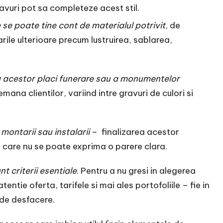
ravuri pot sa completeze acest stil.
se poate tine cont de materialul potrivit
, de
rile ulterioare precum lustruirea, sablarea,
a acestor placi funerare sau a monumentelor
demana clientilor, variind intre gravuri de culori si
montarii sau instalarii
– finalizarea acestor
e care nu se poate exprima o parere clara.
t criterii esentiale
. Pentru a nu gresi in alegerea
tentie oferta, tarifele si mai ales portofoliile – fie in
 de desfacere.