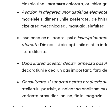
Mozaicul sau
marmura
colorata, ori chiar g
Asadar, in alegerea unor astfel de elemente 
modelele si dimensiunile preferate, de finisa
cizelarea mecanica sau manuala, slefuirea.
Insa ceea ce nu poate lipsi e
inscriptionare
aferente
. Din nou, si aici optiunile sunt la in
litere diferite.
Dupa luarea acestor decizii, urmeaza pasul 
decoratiuni e deci un pas important, fara d
Consultanta si suportul pentru productie sun
atelierului potrivit, e indicat sa analizam cu a
varianta brosurilor, online, fie in magazinul