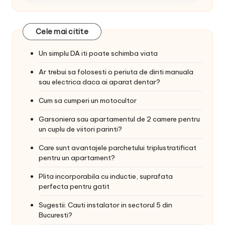
Cele mai citite
Un simplu DA iti poate schimba viata
Ar trebui sa folosesti o periuta de dinti manuala
sau electrica daca ai aparat dentar?
Cum sa cumperi un motocultor
Garsoniera sau apartamentul de 2 camere pentru
un cuplu de viitori parinti?
Care sunt avantajele parchetului triplustratificat
pentru un apartament?
Plita incorporabila cu inductie, suprafata
perfecta pentru gatit
Sugestii: Cauti instalator in sectorul 5 din
Bucuresti?