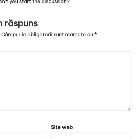
’t you start the discussion?
n răspuns
.
Câmpurile obligatorii sunt marcate cu
*
Site web