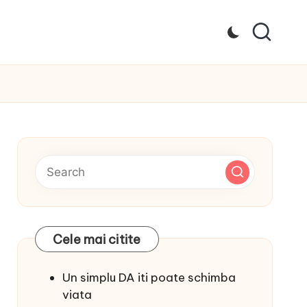
Cele mai citite
Un simplu DA iti poate schimba
viata