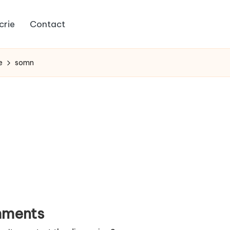
crie
Contact
e
somn
ments