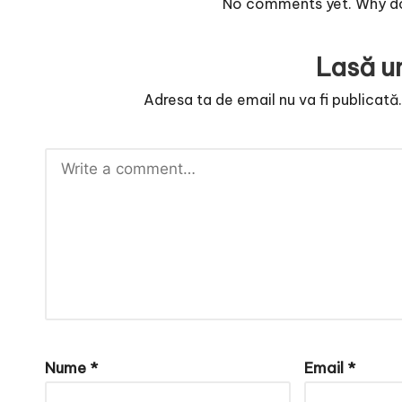
No comments yet. Why don
Lasă u
Adresa ta de email nu va fi publicată
Nume
*
Email
*