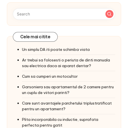
Cele mai citite
Un simplu DA iti poate schimba viata
Ar trebui sa folosesti o periuta de dinti manuala
sau electrica daca ai aparat dentar?
Cum sa cumperi un motocultor
Garsoniera sau apartamentul de 2 camere pentru
un cuplu de viitori parinti?
Care sunt avantajele parchetului triplustratificat
pentru un apartament?
Plita incorporabila cu inductie, suprafata
perfecta pentru gatit