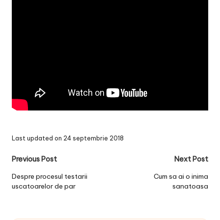
Last updated on 24 septembrie 2018
Post
Previous Post
Next Post
navigation
Despre procesul testarii
Cum sa ai o inima
uscatoarelor de par
sanatoasa