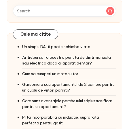
Cele mai citite
Un simplu DA iti poate schimba viata
Ar trebui sa folosesti o periuta de dinti manuala
sau electrica daca ai aparat dentar?
Cum sa cumperi un motocultor
Garsoniera sau apartamentul de 2 camere pentru
un cuplu de viitori parinti?
Care sunt avantajele parchetului triplustratificat
pentru un apartament?
Plita incorporabila cu inductie, suprafata
perfecta pentru gatit