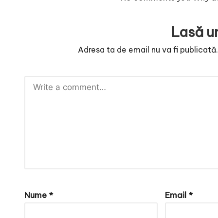
Lasă u
Adresa ta de email nu va fi publicată
Nume
*
Email
*