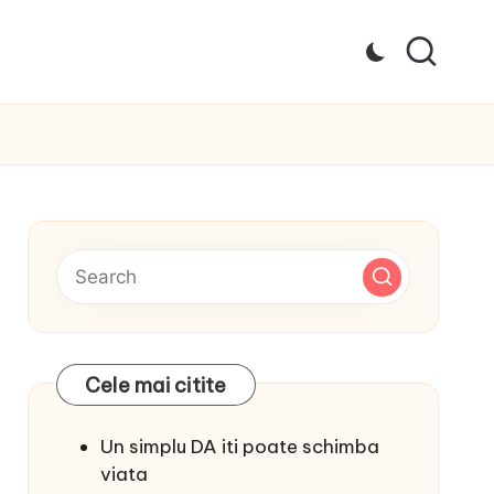
Cele mai citite
Un simplu DA iti poate schimba
viata