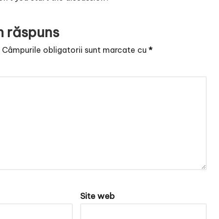
n răspuns
.
Câmpurile obligatorii sunt marcate cu
*
Site web